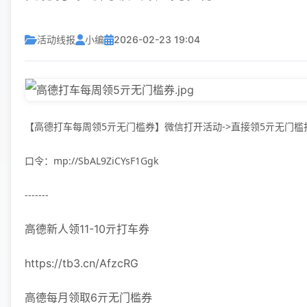
活动线报
小编
2026-02-23 19:04
【高德打车每周领5亓无门槛券】微信打开活动->直接领5亓无门槛
口令：
mp://SbAL9ZiCYsF1Ggk
-------
高德新人领11-10亓打车券
https://tb3.cn/AfzcRG
高德每月领取6亓无门槛券