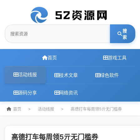
搜
索
首页
游戏工具
活动线报
技术文章
绿色软件
源码分享
网络资讯
首页
>
活动线报
>
高德打车每周领5亓无门槛券
高德打车每周领5亓无门槛券