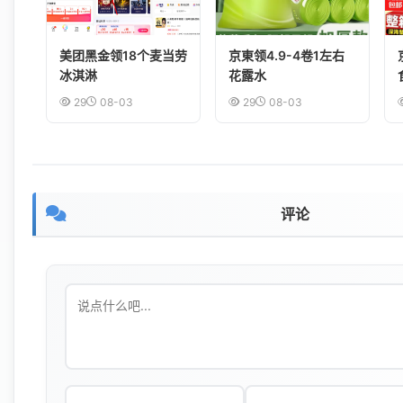
美团黑金领18个麦当劳
京東领4.9-4卷1左右
冰淇淋
花露水
29
08-03
29
08-03
评论