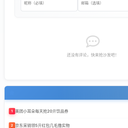
还没有评论，快来抢沙发吧！
美团小耳朵每天抢20亓饮品券
1
京东采销领5亓红包几毛撸实物
2