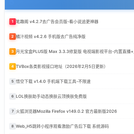
笔趣阁 v4.2.7去广告会员版-看小说追更神器
1
橘汁视频 v4.2.6 手机版去广告纯净版
2
月光宝盒PLUS版 Max 3.3.3修复版 电视端影视平台-内置直
3
TVBox各类影视接口地址（2026年2月5日更新）
4
悟空下载 v1.4.0 手机端下载工具-不限速
5
LOL换肤助手动态换肤云顶换肤免费版
6
火狐浏览器Mozilla Firefox v149.0.2 官方最新版2026
7
Web_H5跳转小程序观看激励广告后下载 系统源码
8