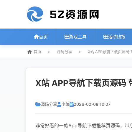
首页
游戏工具
活动线报
首页
>
源码分享
>
X站 APP导航下载页源码
X站 APP导航下载页源码
源码分享
小编
2026-02-08 10:07
非常好看的一款App导航下载推荐页源码，带后台，P