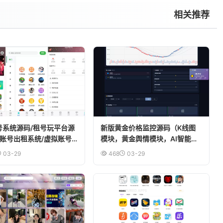
相关推荐
租号系统源码/租号玩平台源
新版黄金价格监控源码（K线图
戏账号出租系统/虚拟账号
模块，黄金舆情模块，AI智能客
台源码
服）
03-29
468
03-29