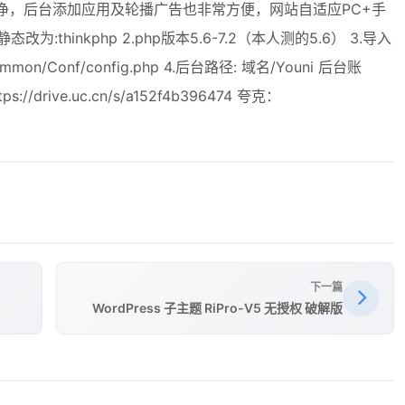
常便捷干净，后台添加应用及轮播广告也非常方便，网站自适应PC+手
thinkphp 2.php版本5.6-7.2（本人测的5.6） 3.导入
n/Conf/config.php 4.后台路径: 域名/Youni 后台账
//drive.uc.cn/s/a152f4b396474 夸克：
下一篇
WordPress 子主题 RiPro-V5 无授权 破解版