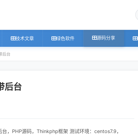
源码分享
技术文章
绿色软件
 带后台
 带后台
HP源码，Thinkphp框架 测试环境：centos7.9，