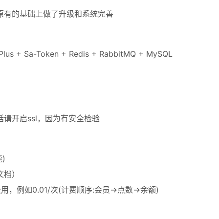
原有的基础上做了升级和系统完善
lus + Sa-Token + Redis + RabbitMQ + MySQL
请开启ssl，因为有安全检验
)
文档）
如0.01/次(计费顺序:会员->点数->余额)