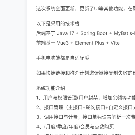
这次系统全面更新，更新了UI等其他功能，在
以下是采用的技术栈
后端基于 Java 17 + Spring Boot + MyBatis-P
前端基于 Vue3 + Element Plus + Vite
手机电脑端都是自适配哦
如果快捷链接和推介计划邀请链接复制失败的话
系统功能介绍
1、用户与权限管理(用户封禁，增加余额等功能
2、接口管理（主接口+轮询接口+自定义接口
3、调用接口与计费，接口单独设置解析一次费用，例
4、(月度/季度/年度)会员与点数购买