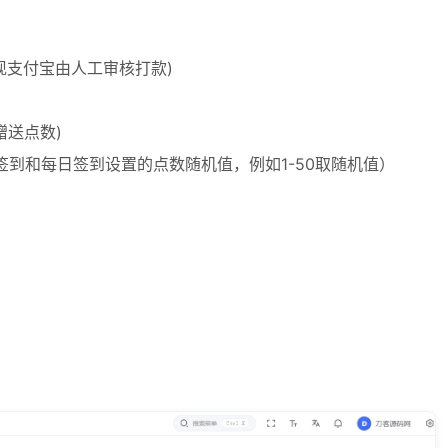
现支付宝由人工审核打款)
赠送点数)
签到和每日签到设置的点数随机值，例如1-50取随机值）