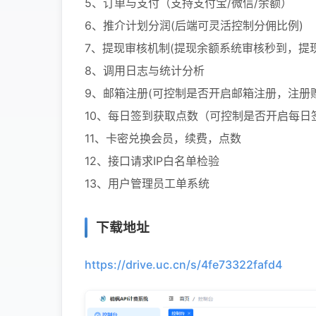
5、订单与支付（支持支付宝/微信/余额）
6、推介计划分润(后端可灵活控制分佣比例)
7、提现审核机制(提现余额系统审核秒到，提
8、调用日志与统计分析
9、邮箱注册(可控制是否开启邮箱注册，注册
10、每日签到获取点数（可控制是否开启每日
11、卡密兑换会员，续费，点数
12、接口请求IP白名单检验
13、用户管理员工单系统
下载地址
https://drive.uc.cn/s/4fe73322fafd4