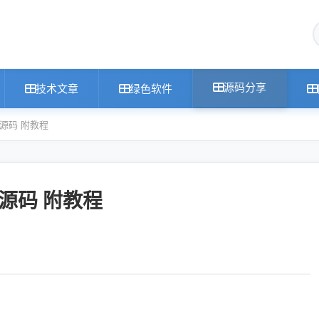
源码分享
技术文章
绿色软件
统源码 附教程
统源码 附教程