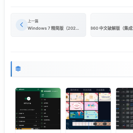
上一篇
软碟通UltraISO 9.7.6.3860 中文破解版（
Windows 7 精简版（2026年05月by@不忘初心 ）