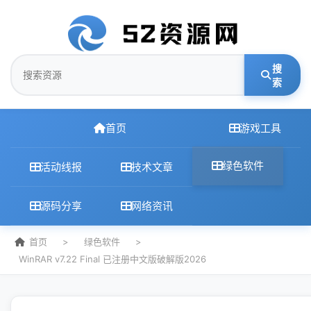
搜
索
首页
游戏工具
绿色软件
活动线报
技术文章
源码分享
网络资讯
首页
>
绿色软件
>
WinRAR v7.22 Final 已注册中文版破解版2026