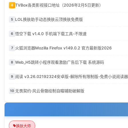
TVBox各类影视接口地址（2026年2月5日更新）
4
LOL换肤助手动态换肤云顶换肤免费版
5
悟空下载 v1.4.0 手机端下载工具-不限速
6
火狐浏览器Mozilla Firefox v149.0.2 官方最新版2026
7
Web_H5跳转小程序观看激励广告后下载 系统源码
8
阅读 v3.26.02192324安卓版-解除所有限制版-免费小说阅读器
9
无畏契约·风云骨骼绘制自瞄辅助破解版
10
换肤大师