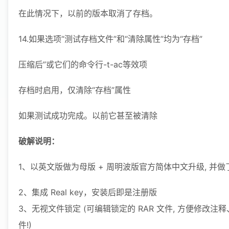
在此情况下，以前的版本取消了存档。
14.如果选项“测试存档文件”和“清除属性”均为“存档”
压缩后”或它们的命令行-t-ac等效项
存档时启用，仅清除“存档”属性
如果测试成功完成。以前它甚至被清除
破解说明：
1、以英文版做为母版 + 周明波版官方简体中文升级, 并
2、集成 Real key，安装后即是注册版
3、无视文件锁定 (可编辑锁定的 RAR 文件, 方便修改注
件!)