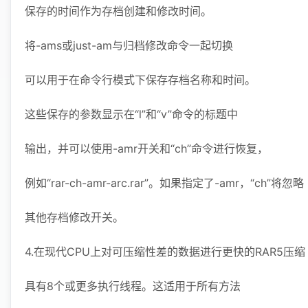
保存的时间作为存档创建和修改时间。
将-ams或just-am与归档修改命令一起切换
可以用于在命令行模式下保存存档名称和时间。
这些保存的参数显示在“l”和“v”命令的标题中
输出，并可以使用-amr开关和“ch”命令进行恢复，
例如“rar-ch-amr-arc.rar”。如果指定了-amr，“ch”将忽略
其他存档修改开关。
4.在现代CPU上对可压缩性差的数据进行更快的RAR5压缩
具有8个或更多执行线程。这适用于所有方法